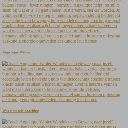
Angelique Wibier
Wat is wandelcoaching