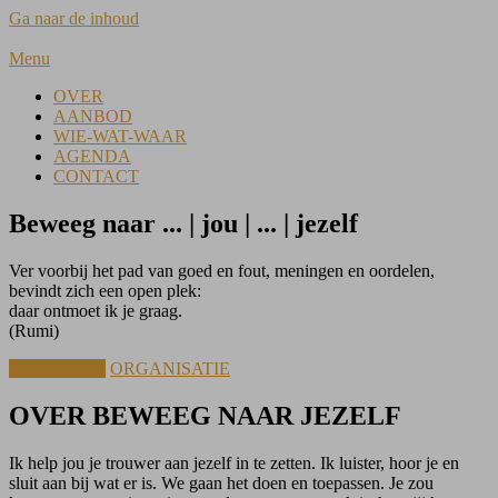
Ga naar de inhoud
Menu
OVER
AANBOD
WIE-WAT-WAAR
AGENDA
CONTACT
Beweeg naar
... | jou | ... | jezelf
Ver voorbij het pad van goed en fout, meningen en oordelen,
bevindt zich een open plek:
daar ontmoet ik je graag.
(Rumi)
COACHING
ORGANISATIE
OVER BEWEEG NAAR JEZELF
Ik help jou je trouwer aan jezelf in te zetten. Ik luister, hoor je en
sluit aan bij wat er is. We gaan het doen en toepassen. Je zou